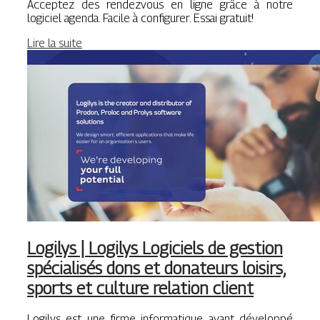
Acceptez des rendezvous en ligne grâce à notre
logiciel agenda. Facile à configurer. Essai gratuit!
Lire la suite
Logilys | Logilys Logiciels de gestion
spécialisés dons et donateurs loisirs,
sports et culture relation client
Logilys est une firme informatique ayant développé