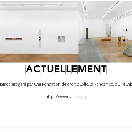
mco est géré par une Fondation de droit public, la Fondamco, qui réunit
https://www.mamco.ch/