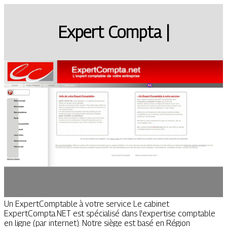
Expert Compta |
Un ExpertComptable à votre service Le cabinet
ExpertCompta.NET est spécialisé dans l'expertise comptable
en ligne (par internet). Notre siège est basé en Région