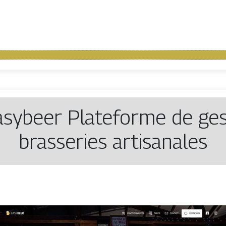
asybeer Plateforme de ges
brasseries artisanales